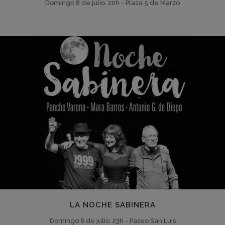
Domingo 8 de julio. 20h - Plaza 5 de Marzo
LA NOCHE SABINERA
Domingo 8 de julio. 23h - Paseo San Luis