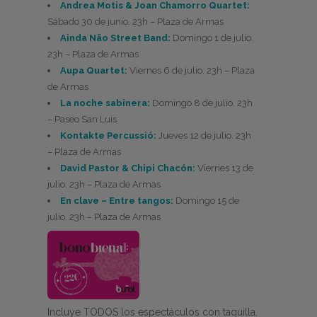
Andrea Motis & Joan Chamorro Quartet:
Sábado 30 de junio. 23h – Plaza de Armas
Ainda Não Street Band:
Domingo 1 de julio.
23h – Plaza de Armas
Aupa Quartet:
Viernes 6 de julio. 23h – Plaza
de Armas
La noche sabinera:
Domingo 8 de julio. 23h
– Paseo San Luis
Kontakte Percussió:
Jueves 12 de julio. 23h
– Plaza de Armas
David Pastor & Chipi Chacón:
Viernes 13 de
julio. 23h – Plaza de Armas
En clave – Entre tangos:
Domingo 15 de
julio. 23h – Plaza de Armas
Incluye TODOS los espectáculos con taquilla,