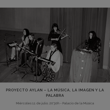
PROYECTO AYLAN – LA MÚSICA, LA IMAGEN Y LA
PALABRA
Miércoles 11 de julio. 20'30h - Palacio de la Música