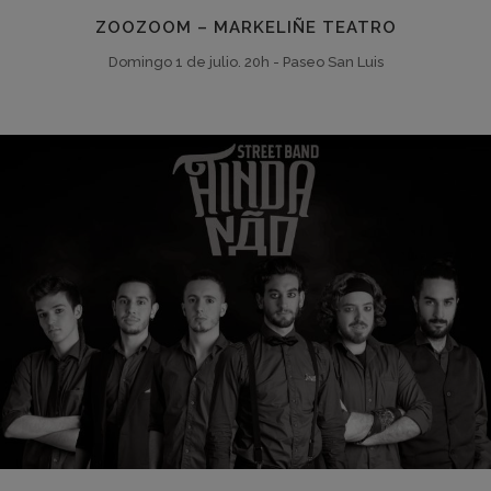
ZOOZOOM – MARKELIÑE TEATRO
Domingo 1 de julio. 20h - Paseo San Luis