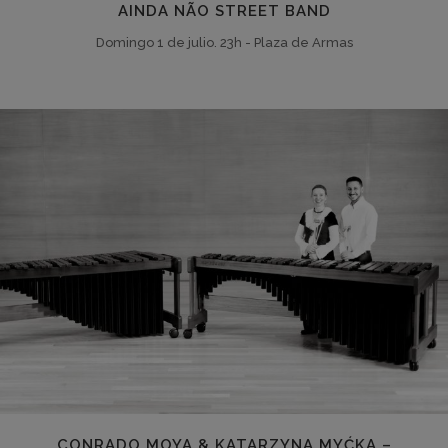
AINDA NÃO STREET BAND
Domingo 1 de julio. 23h - Plaza de Armas
CONRADO MOYA & KATARZYNA MYĆKA –