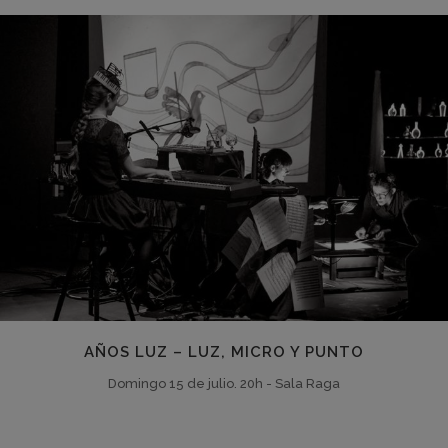
AÑOS LUZ – LUZ, MICRO Y PUNTO
Domingo 15 de julio. 20h - Sala Raga