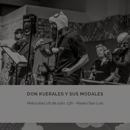
DON KUERALES Y SUS MODALES
Miércoles 18 de julio. 23h - Paseo San Luis