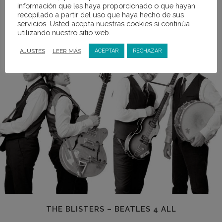
información que les haya proporcionado o que hayan
Sábado 7 de julio 22h - Pasacalle desde la Plaza del Pueblo
recopilado a partir del uso que haya hecho de sus
servicios. Usted acepta nuestras cookies si continúa
utilizando nuestro sitio web.
AJUSTES
LEER MÁS
ACEPTAR
RECHAZAR
THE BLISTERS – BEATLES 4 ALL