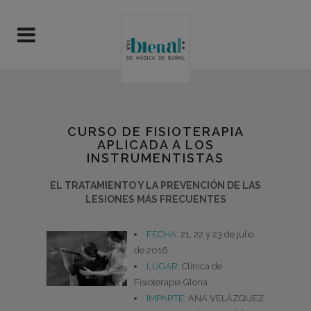
CURSO DE FISIOTERAPIA
APLICADA A LOS
INSTRUMENTISTAS
EL TRATAMIENTO Y LA PREVENCIÓN DE LAS
LESIONES MÁS FRECUENTES
FECHA:
21, 22 y 23 de julio
de 2016
LUGAR:
Clínica de
Fisioterapia Gloria
IMPARTE:
ANA VELÁZQUEZ