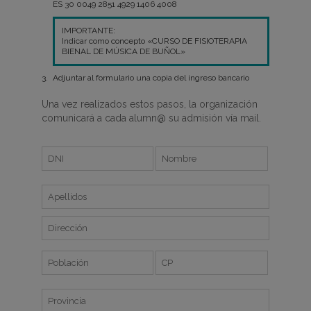
ES 30 0049 2851 4929 1406 4008
IMPORTANTE:
Indicar como concepto «CURSO DE FISIOTERAPIA
BIENAL DE MÚSICA DE BUÑOL»
Adjuntar al formulario una copia del ingreso bancario
Una vez realizados estos pasos, la organización
comunicará a cada alumn@ su admisión vía mail.