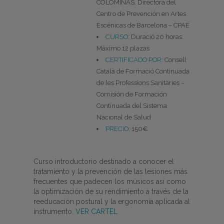
COLOMINAS. Directora del
Centro de Prevención en Artes
Escénicas de Barcelona – CPAE
CURSO:
Duració 20 horas.
Máximo 12 plazas
CERTIFICADO POR:
Consell
Català de Formació Continuada
de les Professions Sanitàries –
Comisión de Formación
Continuada del Sistema
Nacional de Salud
PRECIO:
150€
Curso introductorio destinado a conocer el
tratamiento y la prevención de las lesiones más
frecuentes que padecen los músicos así como
la optimización de su rendimiento a través de la
reeducación postural y la ergonomía aplicada al
instrumento.
VER CARTEL