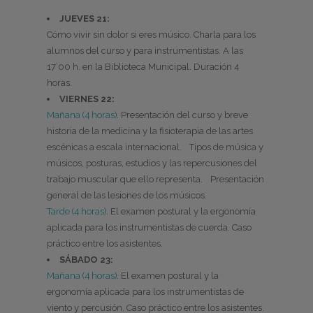
JUEVES 21:
Cómo vivir sin dolor si eres músico. Charla para los
alumnos del curso y para instrumentistas. A las
17’00 h. en la Biblioteca Municipal. Duración 4
horas.
VIERNES 22:
Mañana (4 horas).
Presentación del curso y breve
historia de la medicina y la fisioterapia de las artes
escénicas a escala internacional. Tipos de música y
músicos, posturas, estudios y las repercusiones del
trabajo muscular que ello representa. Presentación
general de las lesiones de los músicos.
Tarde (4 horas).
El examen postural y la ergonomía
aplicada para los instrumentistas de cuerda. Caso
práctico entre los asistentes.
SÁBADO 23:
Mañana (4 horas).
El examen postural y la
ergonomía aplicada para los instrumentistas de
viento y percusión. Caso práctico entre los asistentes.