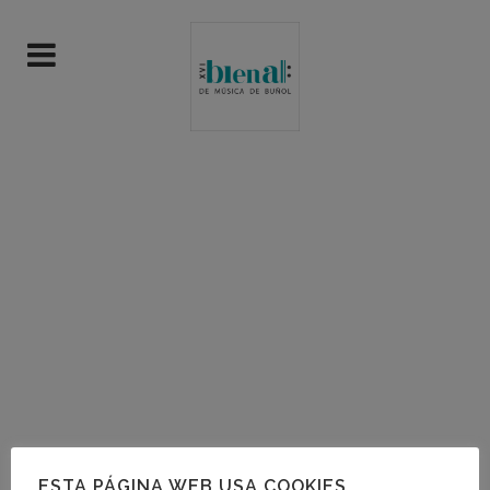
ESTA PÁGINA WEB USA COOKIES