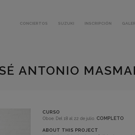
CONCIERTOS
SUZUKI
INSCRIPCIÓN
GALER
SÉ ANTONIO MASM
CURSO
COMPLETO
Oboe. Del 18 al 22 de julio.
ABOUT THIS PROJECT