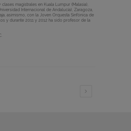
 clases magistrales en Kuala Lumpur (Malasia),
niversidad Internacional de Andalucía), Zaragoza,
aja, asimismo, con la Joven Orquesta Sinfónica de
os y durante 2011 y 2012 ha sido profesor de la
C.