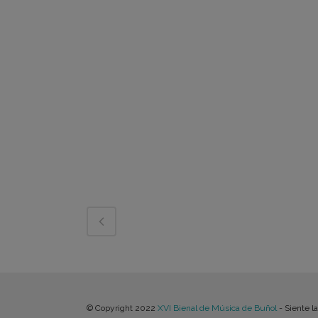
© Copyright 2022
XVI Bienal de Música de Buñol
- Siente l