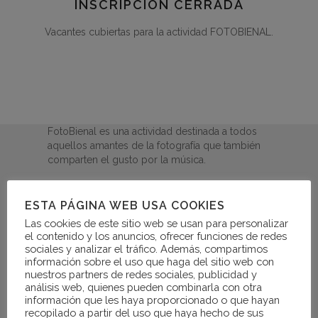
INSCRIPCIÓN CERRADA
Vacantes cubiertas para la actividad FOTOBIENAL.
FotoBienal es una actividad destinada a todos
aquellos amantes de la fotografía que también
comparten el gusto por la música.
Será una actividad centrada en un aspecto
concreto: los preparativos de un concierto. Así,
ESTA PÁGINA WEB USA COOKIES
los participantes podrán fotografiar los ensayos
Las cookies de este sitio web se usan para personalizar
y momentos previos a diversos espectáculos
el contenido y los anuncios, ofrecer funciones de redes
de la programación.
sociales y analizar el tráfico. Además, compartimos
información sobre el uso que haga del sitio web con
LA ACTIVIDAD FOTOBIENAL
nuestros partners de redes sociales, publicidad y
análisis web, quienes pueden combinarla con otra
información que les haya proporcionado o que hayan
Se organizará siguiendo las siguientes
recopilado a partir del uso que haya hecho de sus
premisas: