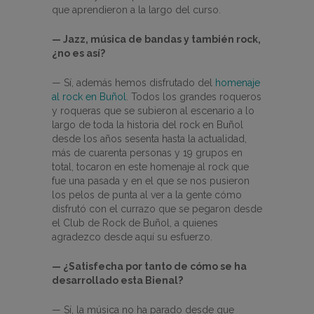
que aprendieron a la largo del curso.
— Jazz, música de bandas y también rock,
¿no es así?
— Sí, además hemos disfrutado del
homenaje
al rock en Buñol
. Todos los grandes roqueros
y roqueras que se subieron al escenario a lo
largo de toda la historia del rock en Buñol
desde los años sesenta hasta la actualidad,
más de cuarenta personas y 19 grupos en
total, tocaron en este homenaje al rock que
fue una pasada y en el que se nos pusieron
los pelos de punta al ver a la gente cómo
disfrutó con el currazo que se pegaron desde
el Club de Rock de Buñol, a quienes
agradezco desde aquí su esfuerzo.
— ¿Satisfecha por tanto de cómo se ha
desarrollado esta Bienal?
— Sí, la música no ha parado desde que