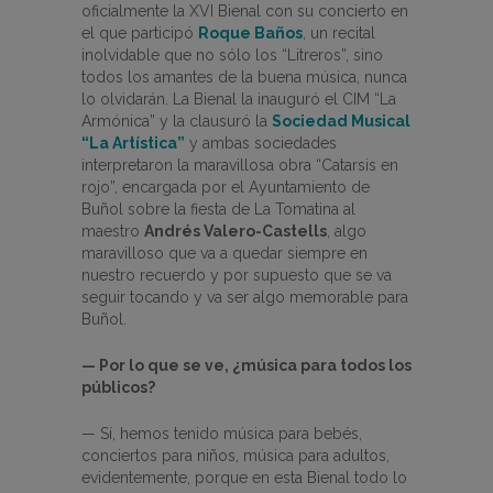
oficialmente la XVI Bienal con su concierto en
el que participó
Roque Baños
, un recital
inolvidable que no sólo los “Litreros”, sino
todos los amantes de la buena música, nunca
lo olvidarán. La Bienal la inauguró el CIM “La
Armónica” y la clausuró la
Sociedad Musical
“La Artística”
y ambas sociedades
interpretaron la maravillosa obra “Catarsis en
rojo”, encargada por el Ayuntamiento de
Buñol sobre la fiesta de La Tomatina al
maestro
Andrés Valero-Castells
, algo
maravilloso que va a quedar siempre en
nuestro recuerdo y por supuesto que se va
seguir tocando y va ser algo memorable para
Buñol.
— Por lo que se ve, ¿música para todos los
públicos?
— Sí, hemos tenido música para bebés,
conciertos para niños, música para adultos,
evidentemente, porque en esta Bienal todo lo