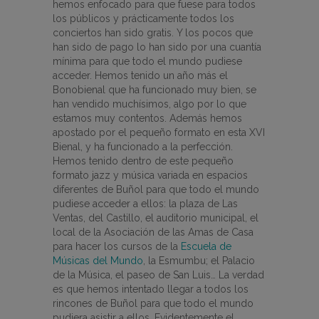
hemos enfocado para que fuese para todos
los públicos y prácticamente todos los
conciertos han sido gratis. Y los pocos que
han sido de pago lo han sido por una cuantía
mínima para que todo el mundo pudiese
acceder. Hemos tenido un año más el
Bonobienal que ha funcionado muy bien, se
han vendido muchísimos, algo por lo que
estamos muy contentos. Además hemos
apostado por el pequeño formato en esta XVI
Bienal, y ha funcionado a la perfección.
Hemos tenido dentro de este pequeño
formato jazz y música variada en espacios
diferentes de Buñol para que todo el mundo
pudiese acceder a ellos: la plaza de Las
Ventas, del Castillo, el auditorio municipal, el
local de la Asociación de las Amas de Casa
para hacer los cursos de la
Escuela de
Músicas del Mundo
, la Esmumbu; el Palacio
de la Música, el paseo de San Luis… La verdad
es que hemos intentado llegar a todos los
rincones de Buñol para que todo el mundo
pudiera asistir a ellos. Evidentemente el