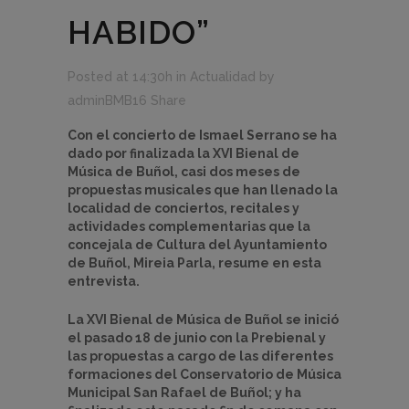
HABIDO”
Posted at 14:30h
in
Actualidad
by
adminBMB16
Share
Con el concierto de Ismael Serrano se ha
dado por finalizada la XVI Bienal de
Música de Buñol, casi dos meses de
propuestas musicales que han llenado la
localidad de conciertos, recitales y
actividades complementarias que la
concejala de Cultura del Ayuntamiento
de Buñol, Mireia Parla, resume en esta
entrevista.
La XVI Bienal de Música de Buñol se inició
el pasado 18 de junio con la Prebienal y
las propuestas a cargo de las diferentes
formaciones del Conservatorio de Música
Municipal San Rafael de Buñol; y ha