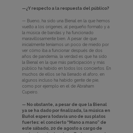
—¿Y respecto a la respuesta del público?
— Bueno, ha sido una Bienal en la que hemos
vuelto a los orígenes, al pequeño formato y a
la música de bandas y ha funcionado
maravillosamente bien. A pesar de que
inicialmente teníamos un poco de miedo por
ver cómo iba a funcionar después de dos
años de pandemia, la verdad es que ha sido
la Bienal en la que más participación y más
público ha habido en todos los conciertos. En
muchos de ellos se ha llenado el aforo, en
algunos incluso ha habido gente de pie,
como por ejemplo en el de Abraham
Cupeiro.
— No obstante, a pesar de que la Bienal
ya se ha dado por finalizada, la música en
Buñol espera todavía uno de sus platos
fuertes: el concierto “Mano a mano” de
este sábado, 20 de agosto a cargo de