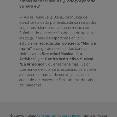
ambas bandas locales. ¿Todo preparado
ya para él?
— Así es. Aunque la Bienal de Música de
Buñol se ha dado por finalizada aún se podrá
seguir disfrutando de la buena música en
Buñol dado que este sábado, 20 de agosto, a
las 22,30 horas os esperamos en la 47
edición del espectacular
concierto “Mano a
mano”
a cargo de nuestras dos bandas
sinfónicas: la
Sociedad Musical “La
Artística”
y el
Centro Instructivo Musical
“La Armónica”
, quienes tiene más ilusión
que nunca de subirse al escenario para volver
a ofrecer su música de nuevo juntas en el
auditorio del paseo de San Luis tras dos años
de pandemia.
© Copyright 2022
XVI Bienal de Música de Buñol
- Siente la Música