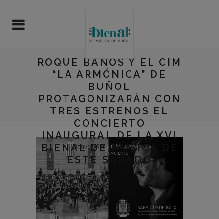
ROQUE BAÑOS Y EL CIM
“LA ARMÓNICA” DE
BUÑOL
PROTAGONIZARÁN CON
TRES ESTRENOS EL
CONCIERTO
INAUGURAL DE LA XVI
BIENAL DE MÚSICA DE
ESTE SÁBADO