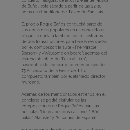
concierto inaugural de la XVI Bienal de Música
de Buñol, este sábado a partir de las 22,30
horas en el Auditorio del Paseo de San Luis.
El propio Roque Baños conducirá parte de
sus obras más populares en un concierto en
el que se contará también con los estrenos
de dos transcripciones para banda realizadas
por el compositor: la suite «The Miracle
Season» y «Welcome on board”; además del
estreno absoluto de “Paso al Litro”,
pasodoble de concierto conmemorativo del
75 Aniversario de la Fiesta del Litro
compuesto también por el afamado director
murciano.
Además de los mencionados estrenos, en el
concierto se podrá disfrutar de las
composiciones de Roque Baños para las
películas “Ocho apellidos catalanes”, 800
balas”, Alatriste” y “Rincones de España”.
El reconocido director y compositor Roque