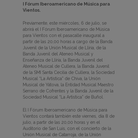
I Fórum Iberoamericano de Música para
Vientos.
Previamente, este miércoles, 6 de julio, se
abrirá el I Fórum Iberoamericano de Música
para Vientos con el pasacalle inaugural a
partir de las 20,00 horas a cargo de la Banda
Juvenil de la Unión Musical de Llíria, de la
Banda Juvenil del Ateneo Musical y
Enseñanza de Llíria, la Banda Juvenil del
Ateneo Musical de Cullera, la Banda Juvenil
de la SMI Santa Cecilia de Cullera, la Sociedad
Musical “La Artística” de Chiva, la Unión
Musical de Yátova, la Entidad Musical Maestro
Serrano de Cofrentes y la Banda Juvenil de la
Sociedad Musical “La Artística” de Buñol.
El I Fórum Iberoamericano de Música para
Vientos contará también este viernes, día 8 de
julio, a partir de las 20,00 horas y en el
Auditorio de San Luis, con el concierto de la
Unión Musical de Catarroja, de la Unión