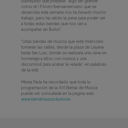
subrayado que preparar “algo tan grande
como el I Fórum Iberoamericano que se
desarrolla esta semana nos ha llevado mucho
trabajo, pero ha valido la pena para poder ver
a todas estas bandas que nos van a
acompañar en Buñol”.
“Unas bandas de música que este miércoles
tomarán las calles, desde la plaza de Layana
hasta San Luis, donde se realizará una cena en
homenaje a ellos con música y una
discomóvil para acabar la velada”, en palabras
de la edil.
Mireia Parla ha recordado que toda la
programación de la XVI Bienal de Música
puede ser consultada en la página web
www.bienalmusica.buñol.es
.