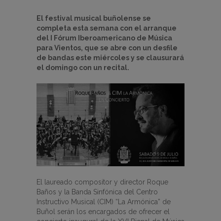
El festival musical buñolense se
completa esta semana con el arranque
del
I F
ó
rum Iberoamericano de M
ú
sica
para Vientos, que se abre con un desfile
de bandas este miércoles y se clausurará
el domingo con un recital.
El laureado compositor y director Roque
Baños y la Banda Sinfónica del Centro
Instructivo Musical (CIM) “La Armónica” de
Buñol serán los encargados de ofrecer el