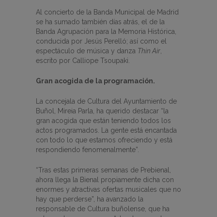
Al concierto de la Banda Municipal de Madrid
se ha sumado también días atrás, el de la
Banda Agrupación para la Memoria Histórica,
conducida por Jesús Perelló; así como el
espectáculo de música y danza
Thin Air
,
escrito por Calliope Tsoupaki.
Gran acogida de la programación.
La concejala de Cultura del Ayuntamiento de
Buñol, Mireia Parla, ha querido destacar “la
gran acogida que están teniendo todos los
actos programados. La gente está encantada
con todo lo que estamos ofreciendo y está
respondiendo fenomenalmente”.
“Tras estas primeras semanas de Prebienal,
ahora llega la Bienal propiamente dicha con
enormes y atractivas ofertas musicales que no
hay que perderse”, ha avanzado la
responsable de Cultura buñolense, que ha