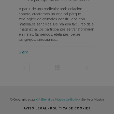
A partir de una particular ambientación
sonora, crearemos un original parque
zoológico de animales construidos con
materiales sencillos. De manera fácil, rápida e
imaginativa, los participantes se transformarán
en jirafas, flamencos, elefantes, peces,
cangrejos, dinosaurios…
Share
© Copyright 2022
XVI Bienal de Música de Buñol
- Siente la Música
AVISO LEGAL
-
POLÍTICA DE COOKIES