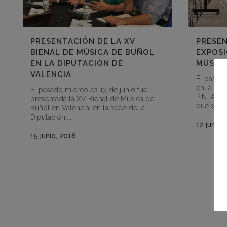
PRESENTACIÓN DE LA XV
PRESEN
BIENAL DE MÚSICA DE BUÑOL
EXPOSI
EN LA DIPUTACIÓN DE
MÚSICA
VALENCIA
El pasado
en la Sal
El pasado miércoles 13 de junio fue
PINTANDO
presentada la XV Bienal de Música de
que se in
Buñol en Valencia, en la sede de la
Diputación,...
12 junio,
15 junio, 2018