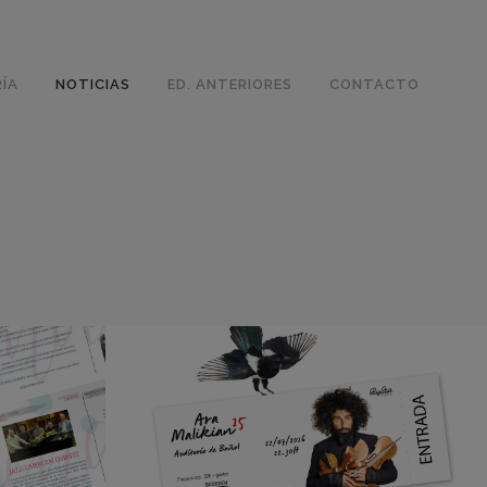
ÍA
NOTICIAS
ED. ANTERIORES
CONTACTO