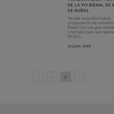
DE LA XIV BIENAL DE
DE BUÑOL
¡Ya está disponible toda la
programación de conciertos
Bienal! Con una gran varieda
y formatos para que realme
MÚSICA...
10 junio, 2016
1
2