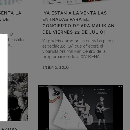
SENTA LA
¡YA ESTÁN A LA VENTA LAS
A DE
ENTRADAS PARA EL
CONCIERTO DE ARA MALIKIAN
DEL VIERNES 22 DE JULIO!
a las 12
” del castillo
Ya podéis comprar las entradas para el
de la...
espectáculo “15” que ofrecerá el
violinista Ara Malikian dentro de la
programación de la XIV BIENAL...
23 junio, 2016
TRADAS