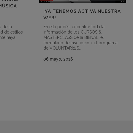
 MÚSICA
¡YA TENEMOS ACTIVA NUESTRA
WEB!
 de la
En ella podéis encontrar toda la
d de estilos
información de los CURSOS &
nte haya
MASTERCLASS de la BIENAL, el
formulario de inscripción, el programa
de VOLUNTARI@S...
06 mayo, 2016